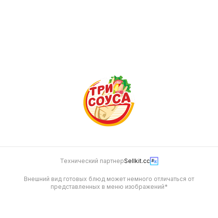
Дабл бэби снек
350 г
379
Технический партнер
Sellkit.cc
Внешний вид готовых блюд может немного отличаться от
представленных в меню изображений*