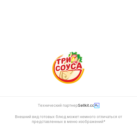
Хот-дог с пепперони
115 г
299
Технический партнер
Sellkit.cc
Внешний вид готовых блюд может немного отличаться от
представленных в меню изображений*