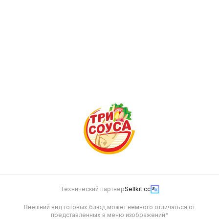
289
279
Донер гриль
227.6 г
269
Технический партнер
Sellkit.cc
Внешний вид готовых блюд может немного отличаться от
представленных в меню изображений*